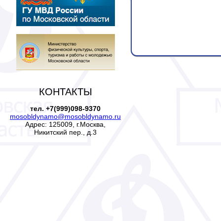
КОНТАКТЫ
тел. +7(999)098-9370
mosobldynamo@mosobldynamo.ru
Адрес: 125009, г.Москва,
Никитский пер., д.3