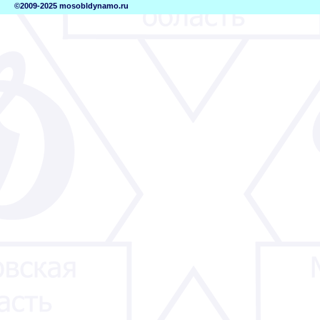
©2009-2025 mosobldynamo.ru