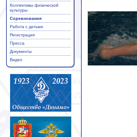
Коллективы физической
культуры
Соревнования
Работа с детьми
Регистрация
Пресса
Документы
Видео