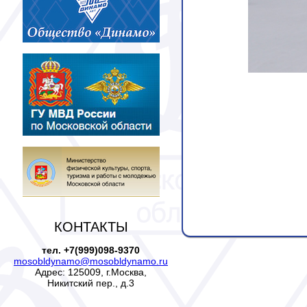
КОНТАКТЫ
тел. +7(999)098-9370
mosobldynamo@mosobldynamo.ru
Адрес: 125009, г.Москва,
Никитский пер., д.3