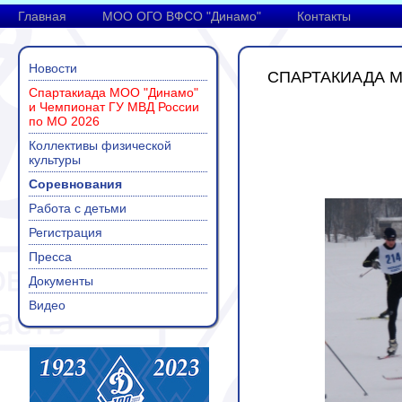
Главная
МОО ОГО ВФСО "Динамо"
Контакты
Новости
СПАРТАКИАДА М
Спартакиада МОО "Динамо"
и Чемпионат ГУ МВД России
по МО 2026
Коллективы физической
культуры
Соревнования
Работа с детьми
Регистрация
Пресса
Документы
Видео