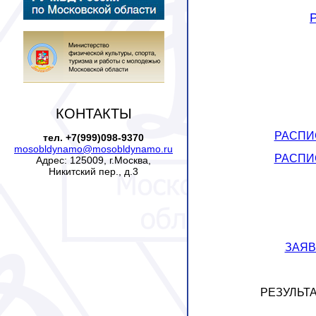
КОНТАКТЫ
РАСПИС
тел. +7(999)098-9370
mosobldynamo@mosobldynamo.ru
РАСПИС
Адрес: 125009, г.Москва,
Никитский пер., д.3
ЗАЯВ
РЕЗУЛЬТ