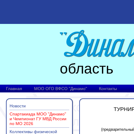
область
Главная
МОО ОГО ВФСО "Динамо"
Контакты
Новости
ТУРНИР
Спартакиада МОО "Динамо"
и Чемпионат ГУ МВД России
по МО 2026
(предварительный 
Коллективы физической