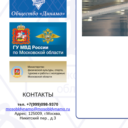
КОНТАКТЫ
тел. +7(999)098-9370
mosobldynamo@mosobldynamo.ru
Адрес: 125009, г.Москва,
Никитский пер., д.3