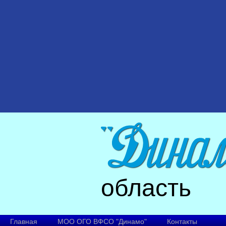
область
Главная
МОО ОГО ВФСО "Динамо"
Контакты