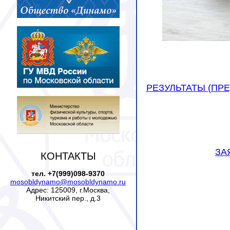
РЕЗУЛЬТАТЫ (ПР
ЗА
КОНТАКТЫ
тел. +7(999)098-9370
mosobldynamo@mosobldynamo.ru
Адрес: 125009, г.Москва,
Никитский пер., д.3