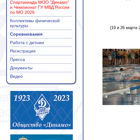
Спартакиада МОО "Динамо"
и Чемпионат ГУ МВД России
по МО 2026
Коллективы физической
культуры
(19 и 26 марта 
Соревнования
Работа с детьми
Регистрация
Пресса
Документы
Видео