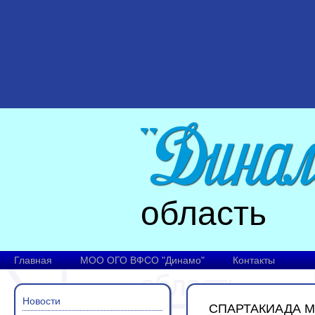
область
Главная
МОО ОГО ВФСО "Динамо"
Контакты
Новости
СПАРТАКИАДА М