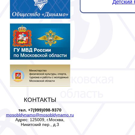
Детский 
КОНТАКТЫ
тел. +7(999)098-9370
mosobldynamo@mosobldynamo.ru
Адрес: 125009, г.Москва,
Никитский пер., д.3