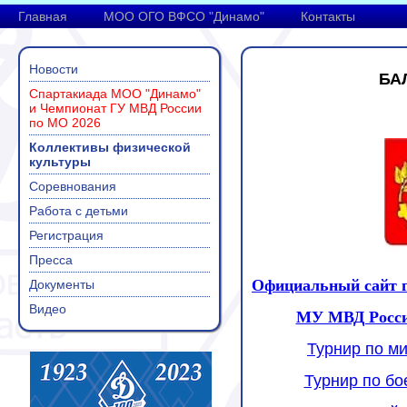
Главная
МОО ОГО ВФСО "Динамо"
Контакты
Новости
БА
Спартакиада МОО "Динамо"
и Чемпионат ГУ МВД России
по МО 2026
Коллективы физической
культуры
Соревнования
Работа с детьми
Регистрация
Пресса
Официальный сайт г
Документы
Видео
МУ МВД Росси
Турнир по ми
Турнир по бо