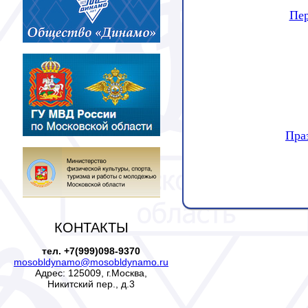
Пер
Пра
КОНТАКТЫ
тел. +7(999)098-9370
mosobldynamo@mosobldynamo.ru
Адрес: 125009, г.Москва,
Никитский пер., д.3