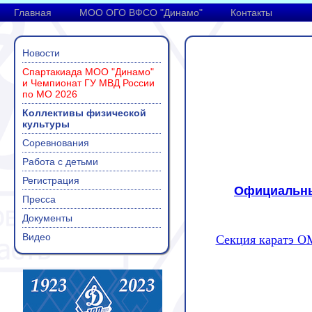
Главная
МОО ОГО ВФСО "Динамо"
Контакты
Новости
Спартакиада МОО "Динамо"
и Чемпионат ГУ МВД России
по МО 2026
Коллективы физической
культуры
Соревнования
Работа с детьми
Регистрация
Официальны
Пресса
Документы
Видео
Секция каратэ О