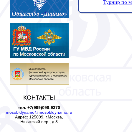
Турнир по м
КОНТАКТЫ
тел. +7(999)098-9370
mosobldynamo@mosobldynamo.ru
Адрес: 125009, г.Москва,
Никитский пер., д.3