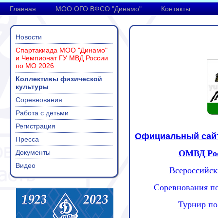
Главная
МОО ОГО ВФСО "Динамо"
Контакты
Новости
Спартакиада МОО "Динамо"
и Чемпионат ГУ МВД России
по МО 2026
Коллективы физической
культуры
Соревнования
Работа с детьми
Регистрация
Официальный сайт
Пресса
Документы
ОМВД Росс
Видео
Всероссийск
Соревнования по 
Турнир по