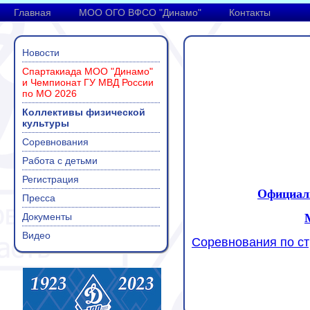
Главная
МОО ОГО ВФСО "Динамо"
Контакты
Новости
Спартакиада МОО "Динамо"
и Чемпионат ГУ МВД России
по МО 2026
Коллективы физической
культуры
Соревнования
Работа с детьми
Регистрация
Официаль
Пресса
Документы
Видео
Соревнования по с