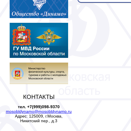
КОНТАКТЫ
тел. +7(999)098-9370
mosobldynamo@mosobldynamo.ru
Адрес: 125009, г.Москва,
Никитский пер., д.3