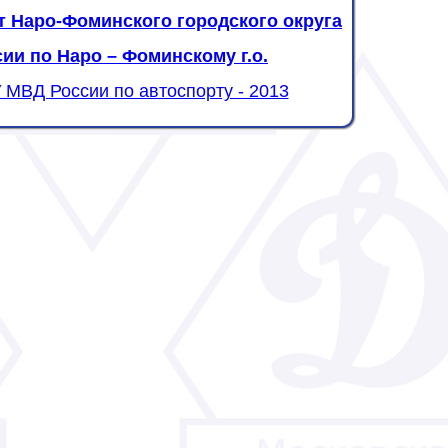
 Наро-Фоминского городского округа
ии по Наро – Фоминскому г.о.
 МВД России по автоспорту - 2013