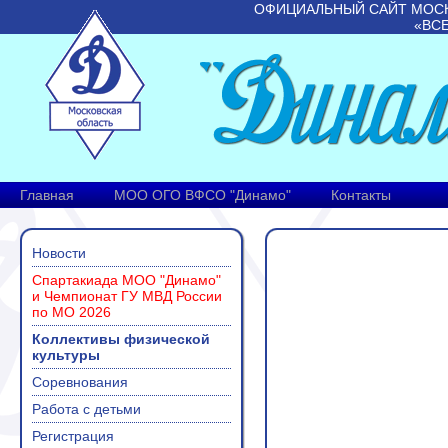
ОФИЦИАЛЬНЫЙ САЙТ МОС
«ВС
Главная
МОО ОГО ВФСО "Динамо"
Контакты
Новости
Спартакиада МОО "Динамо"
и Чемпионат ГУ МВД России
по МО 2026
Коллективы физической
культуры
Соревнования
Работа с детьми
Регистрация