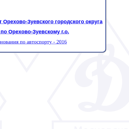
 Орехово-Зуевского городского округа
по Орехово-Зуевскому г.о.
нования по автоспорту - 2016