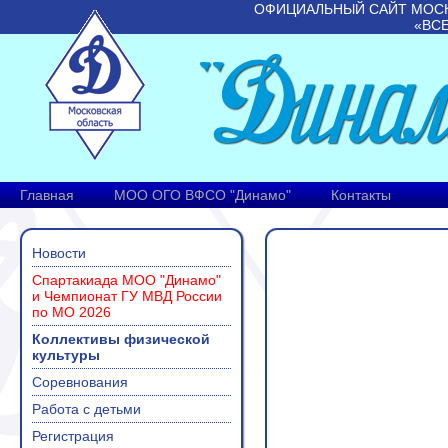
ОФИЦИАЛЬНЫЙ САЙТ МОС
«ВС
Главная
МОО ОГО ВФСО "Динамо"
Контакты
Новости
Спартакиада МОО "Динамо"
и Чемпионат ГУ МВД России
по МО 2026
Коллективы физической
культуры
Соревнования
Работа с детьми
Регистрация