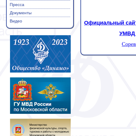
Пресса
Документы
Видео
Официальный сайт
УМВД 
Сорев