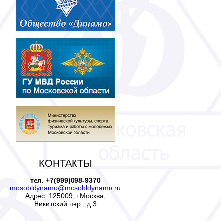
КОНТАКТЫ
тел. +7(999)098-9370
mosobldynamo@mosobldynamo.ru
Адрес: 125009, г.Москва,
Никитский пер., д.3