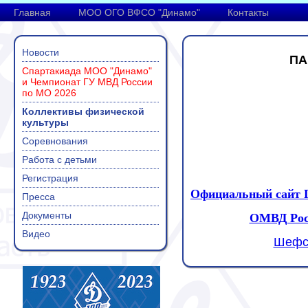
Главная
МОО ОГО ВФСО "Динамо"
Контакты
Новости
ПА
Спартакиада МОО "Динамо"
и Чемпионат ГУ МВД России
по МО 2026
Коллективы физической
культуры
Соревнования
Работа с детьми
Регистрация
Официальный сайт П
Пресса
Документы
ОМВД Рос
Видео
Шефст