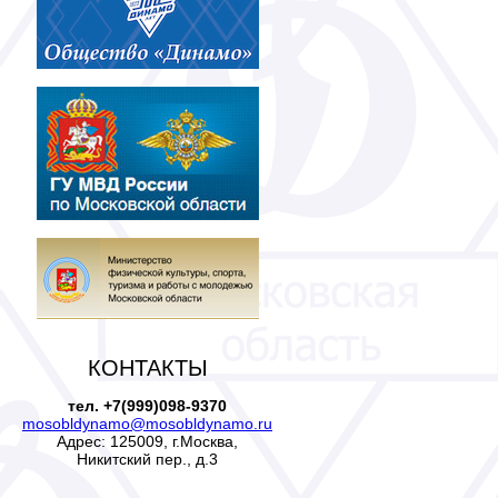
КОНТАКТЫ
тел. +7(999)098-9370
mosobldynamo@mosobldynamo.ru
Адрес: 125009, г.Москва,
Никитский пер., д.3