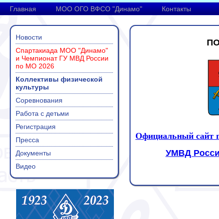
Главная
МОО ОГО ВФСО "Динамо"
Контакты
Новости
П
Спартакиада МОО "Динамо"
и Чемпионат ГУ МВД России
по МО 2026
Коллективы физической
культуры
Соревнования
Работа с детьми
Регистрация
Официальный сайт г
Пресса
УМВД России
Документы
Видео