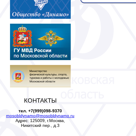
КОНТАКТЫ
тел. +7(999)098-9370
mosobldynamo@mosobldynamo.ru
Адрес: 125009, г.Москва,
Никитский пер., д.3