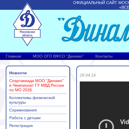
ОФИЦИАЛЬНЫЙ САЙТ МОС
«ВС
Главная
МОО ОГО ВФСО "Динамо"
Контакты
Новости
29.04.16
Спартакиада МОО "Динамо"
и Чемпионат ГУ МВД России
по МО 2026
Коллективы физической
культуры
Соревнования
Работа с детьми
Регистрация