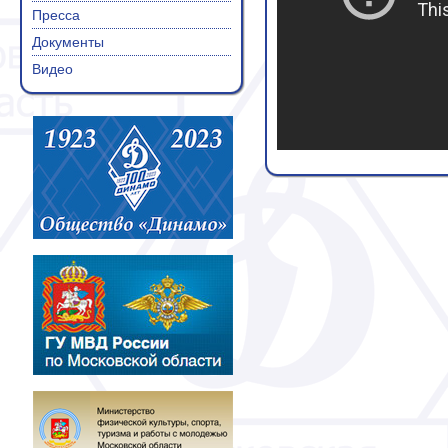
Пресса
Документы
Видео