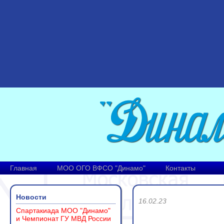
Главная
МОО ОГО ВФСО "Динамо"
Контакты
Новости
16.02.23
Спартакиада МОО "Динамо"
и Чемпионат ГУ МВД России