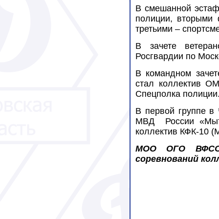
В смешанной эстаф
полиции, вторыми 
третьими – спортсм
В зачете ветера
Росгвардии по Моск
В командном зачет
стал коллектив ОМ
Спецполка полиции
В первой группе в
МВД
России «Мы
коллектив КФК-10 (
МОО ОГО ВФСО 
соревнований кол