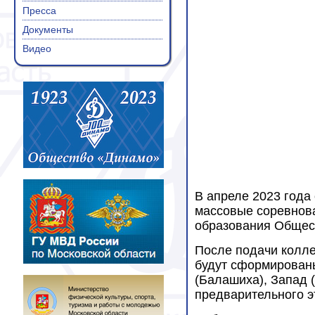
Пресса
Документы
Видео
В апреле 2023 года
массовые соревнова
образования Общест
После подачи колле
будут сформированы
(Балашиха), Запад (
предварительного э