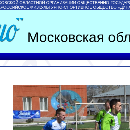
КОВСКОЙ ОБЛАСТНОЙ ОРГАНИЗАЦИИ ОБЩЕСТВЕННО-ГОСУДАР
ЕРОССИЙСКОЕ ФИЗКУЛЬТУРНО-СПОРТИВНОЕ ОБЩЕСТВО «ДИН
Московская обл