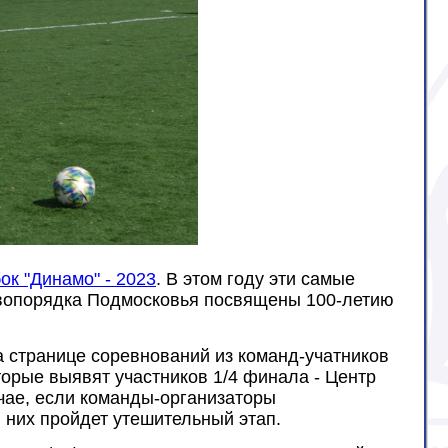
ок "Динамо" - 2023
. В этом году эти самые
авопорядка Подмосковья посвящены 100-летию
а странице соревнований из команд-учатников
орые выявят участников 1/4 финала - Центр
учае, если команды-организаторы
 них пройдет утешительный этап.