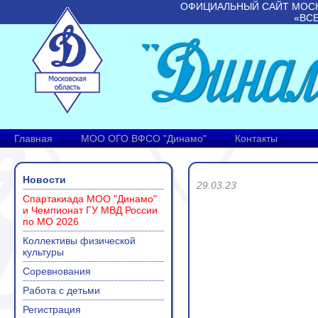
ОФИЦИАЛЬНЫЙ САЙТ МОС
«ВС
Главная
МОО ОГО ВФСО "Динамо"
Контакты
Новости
29.03.23
Спартакиада МОО "Динамо"
и Чемпионат ГУ МВД России
по МО 2026
Коллективы физической
культуры
Соревнования
Работа с детьми
Регистрация