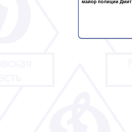
майор полиции Дмит