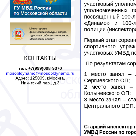
участковый уполно
уполномоченных п
посвященный 100-л
«Динамо» и 100-
полиции (инспектор
Первый этап соревн
спортивного упра
участковых УМВД по
КОНТАКТЫ
По результатам со
тел. +7(999)098-9370
mosobldynamo@mosobldynamo.ru
1 место занял – 
Адрес: 125009, г.Москва,
Сергиевского ОП;
Никитский пер., д.3
2 место занял – 
Колычевского ОП;
3 место занял – с
Центрального ЦОП.
Старший инспектор 
УМВД России по гор