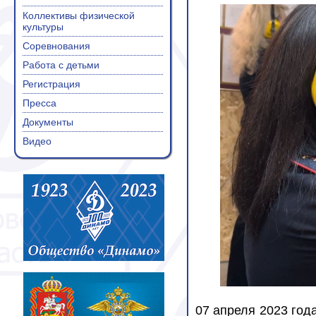
Коллективы физической
культуры
Соревнования
Работа с детьми
Регистрация
Пресса
Документы
Видео
07 апреля 2023 год