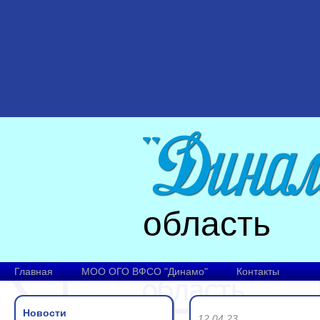
область
Главная
МОО ОГО ВФСО "Динамо"
Контакты
Новости
12.04.23