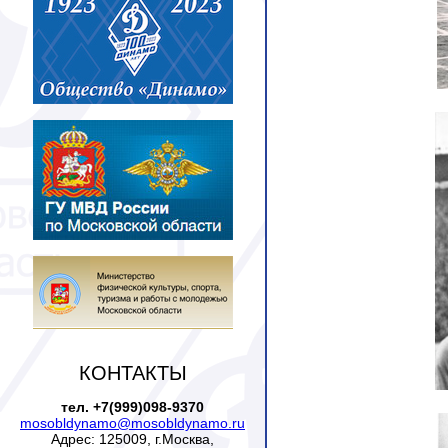
КОНТАКТЫ
тел. +7(999)098-9370
mosobldynamo@mosobldynamo.ru
Адрес: 125009, г.Москва,