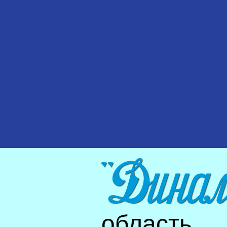
область