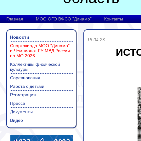
Главная
МОО ОГО ВФСО "Динамо"
Контакты
Новости
18.04.23
Спартакиада МОО "Динамо"
ИСТ
и Чемпионат ГУ МВД России
по МО 2026
Коллективы физической
культуры
Соревнования
Работа с детьми
Регистрация
Пресса
Документы
Видео