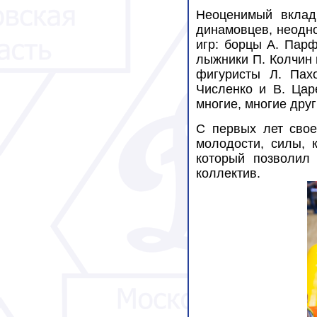
Неоценимый вклад
динамовцев, неодн
игр: борцы А. Парф
лыжники П. Колчин 
фигуристы Л. Пах
Численко и В. Цар
многие, многие друг
С первых лет сво
молодости, силы, 
который позволил
коллектив.