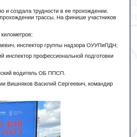
но и создала трудности в ее прохождении.
 прохождении трассы. На финише участников
 километров:
аевич, инспектор группы надзора ОУУПиПДН;
ий инспектор профессиональной подготовки
йский водитель ОБ ППСП.
ции Вишняков Василий Сергеевич, командир