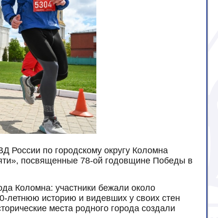
ВД России по городскому округу Коломна
мяти», посвященные 78-ой годовщине Победы в
рода Коломна: участники бежали около
0-летнюю историю и видевших у своих стен
сторические места родного города создали