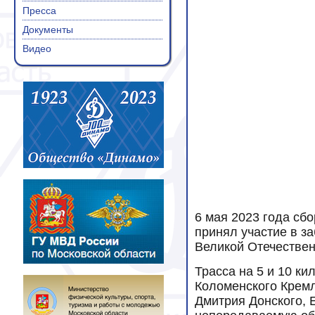
Пресса
Документы
Видео
6 мая 2023 года сб
принял участие в з
Великой Отечествен
Трасса на 5 и 10 к
Коломенского Кремл
Дмитрия Донского, 