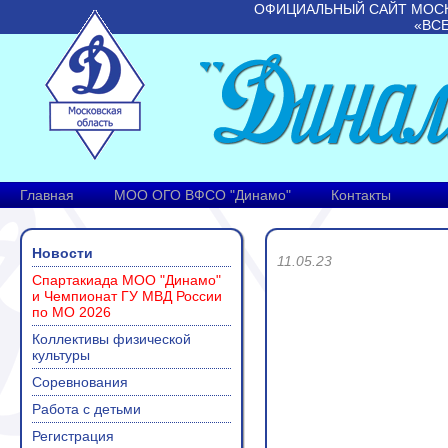
ОФИЦИАЛЬНЫЙ САЙТ МОС
«ВС
Главная
МОО ОГО ВФСО "Динамо"
Контакты
Новости
11.05.23
Спартакиада МОО "Динамо"
и Чемпионат ГУ МВД России
по МО 2026
Коллективы физической
культуры
Соревнования
Работа с детьми
Регистрация