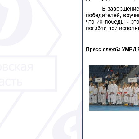
В завершение
победителей, вручив
что их победы - эт
погибли при исполн
Пресс-служба УМВД Р