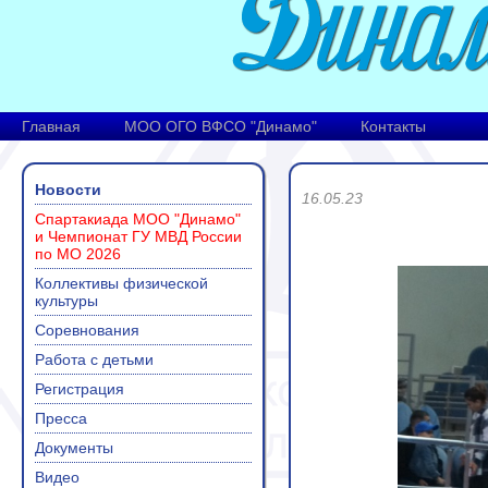
Главная
МОО ОГО ВФСО "Динамо"
Контакты
Новости
16.05.23
Спартакиада МОО "Динамо"
и Чемпионат ГУ МВД России
по МО 2026
Коллективы физической
культуры
Соревнования
Работа с детьми
Регистрация
Пресса
Документы
Видео