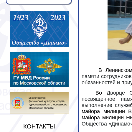
В Ленинском
памяти сотрудников
обязанностей и при
Во
Дворце С
посвященное пам
выполнение служе
майора милиции В
майора милиции Ни
Общества «Динамо
КОНТАКТЫ