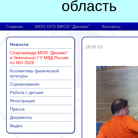
область
Главная
МОО ОГО ВФСО "Динамо"
Контакты
Новости
18.05.23
Спартакиада МОО "Динамо"
и Чемпионат ГУ МВД России
по МО 2026
Коллективы физической
культуры
Соревнования
Работа с детьми
Регистрация
Пресса
Документы
Видео