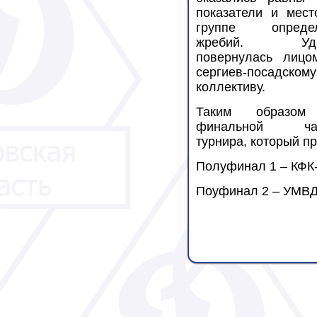
показатели и мест
группе опреде
жребий. Уда
повернулась лицо
сергиев-посадскому
коллективу.
Таким образо
финальной ча
турнира, который пр
Полуфинал 1 – КФК-
Поуфинал 2 – УМВД 