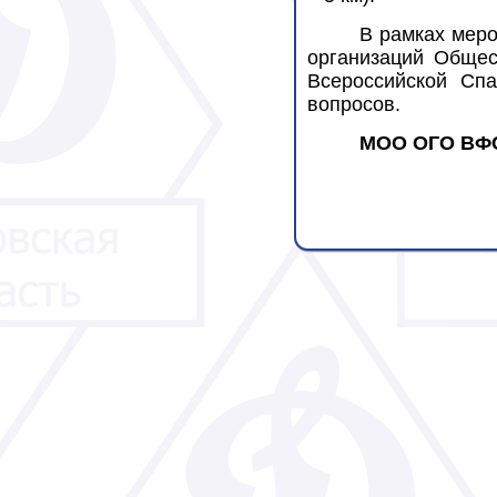
В рамках мер
организаций Общес
Всероссийской Спа
вопросов.
МОО ОГО ВФ