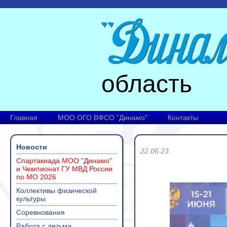
область
Главная
МОО ОГО ВФСО "Динамо"
Контакты
Новости
22.06.23
Спартакиада МОО "Динамо"
и Чемпионат ГУ МВД России
по МО 2026
Коллективы физической
культуры
Соревнования
Работа с детьми