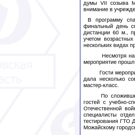
думы VII созыва М
внимание в учрежде
В программу спа
финальный день сп
дистанции 60 м., 
учетом возрастных
нескольких видах п
Несмотря на
мероприятие прошло
Гости меропр
дала несколько со
мастер-класс.
По сложивше
гостей с учебно-с
Отечественной войн
специалисты отдел
тестирования ГТО Д
Можайскому городск