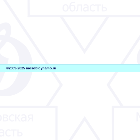
©2009-2025 mosobldynamo.ru