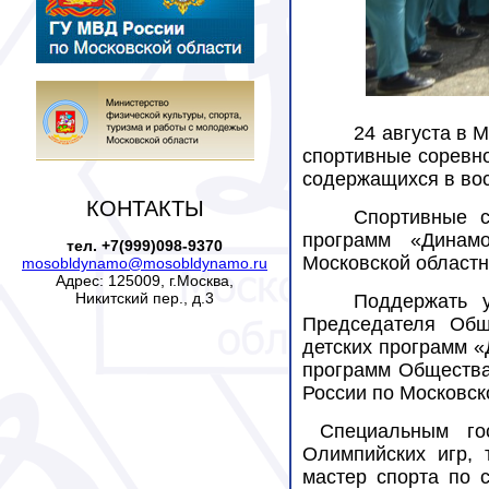
24 августа в 
спортивные соревно
содержащихся в вос
КОНТАКТЫ
Спортивные с
программ «Динам
тел. +7(999)098-9370
Московской областн
mosobldynamo@mosobldynamo.ru
Адрес: 125009, г.Москва,
Никитский пер., д.3
Поддержать у
Председателя Общ
детских программ 
программ Общества
России по Московск
Специальным гос
Олимпийских игр, 
мастер спорта по 