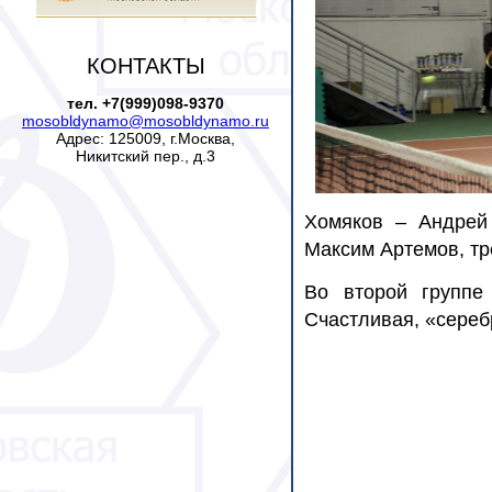
КОНТАКТЫ
тел. +7(999)098-9370
mosobldynamo@mosobldynamo.ru
Адрес: 125009, г.Москва,
Никитский пер., д.3
Хомяков – Андрей 
Максим Артемов, тр
Во второй групп
Счастливая, «сереб