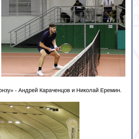
онзу» - Андрей Караченцов и Николай Еремин.