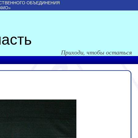
СТВЕННОГО ОБЪЕДИНЕНИЯ
АМО»
асть
Приходи, чтобы остаться