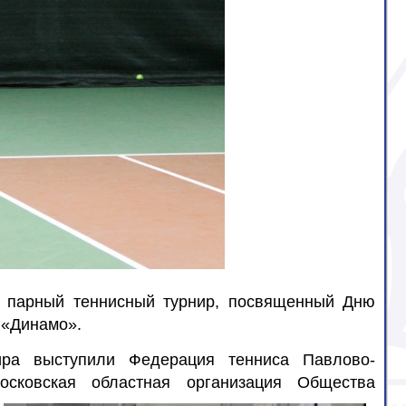
л парный теннисный турнир, посвященный Дню
 «Динамо».
ира выступили Федерация тенниса Павлово-
осковская областная организация Общества