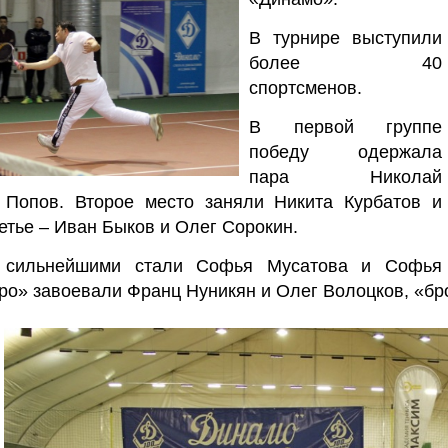
В турнире выступили
более 40
спортсменов.
В первой группе
победу одержала
пара Николай
Попов. Второе место заняли Никита Курбатов и
етье – Иван Быков и Олег Сорокин.
е сильнейшими стали Софья Мусатова и Софья
ро» завоевали Франц Нуникян и Олег Волоцков, «бр