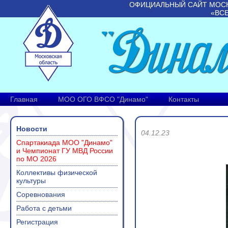
ОФИЦИАЛЬНЫЙ САЙТ МОС
«ВС
Главная
МОО ОГО ВФСО "Динамо"
Контакты
Новости
04.12.23
Спартакиада МОО "Динамо"
и Чемпионат ГУ МВД России
по МО 2026
Коллективы физической
культуры
Соревнования
Работа с детьми
Регистрация