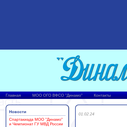
Главная
МОО ОГО ВФСО "Динамо"
Контакты
Новости
01.02.24
Спартакиада МОО "Динамо"
и Чемпионат ГУ МВД России