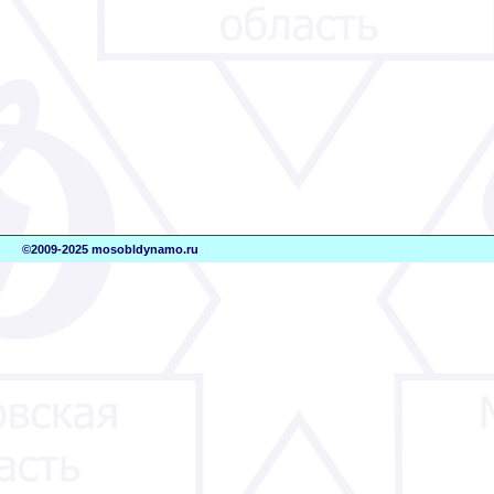
©2009-2025 mosobldynamo.ru