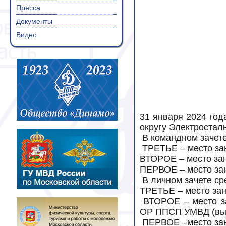
Пресса
Документы
Видео
31 января 2024 год
округу Электросталь
В командном зачете
ТРЕТЬЕ
– место з
ВТОРОЕ – место з
ПЕРВОЕ – место за
В личном зачете ср
ТРЕТЬЕ
– место за
ВТОРОЕ
– место 
ОР ППСП УМВД (выб
ПЕРВОЕ
–место з