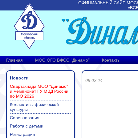
ОФИЦИАЛЬНЫЙ САЙТ МОС
«ВС
Главная
МОО ОГО ВФСО "Динамо"
Контакты
Новости
09.02.24
Спартакиада МОО "Динамо"
и Чемпионат ГУ МВД России
по МО 2026
Коллективы физической
культуры
Соревнования
Работа с детьми
Регистрация