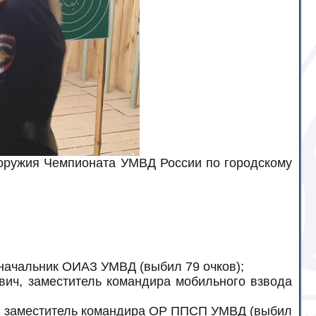
о оружия Чемпионата УМВД России по городскому
начальник ОИАЗ УМВД (выбил 79 очков);
ич, заместитель командира мобильного взвода
, заместитель командира ОР ППСП УМВД (выбил