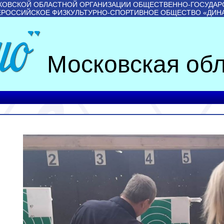
КОВСКОЙ ОБЛАСТНОЙ ОРГАНИЗАЦИИ ОБЩЕСТВЕННО-ГОСУДАР
ЕРОССИЙСКОЕ ФИЗКУЛЬТУРНО-СПОРТИВНОЕ ОБЩЕСТВО «ДИН
Московская обл