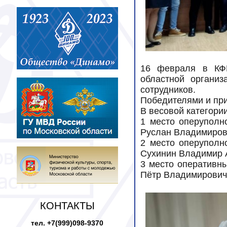
16 февраля в КФ
областной организ
сотрудников.
Победителями и пр
В весовой категории
1 место оперупол
Руслан Владимиро
2 место оперупол
Сухинин Владимир 
3 место оперативн
Пётр Владимирович
КОНТАКТЫ
тел. +7(999)098-9370