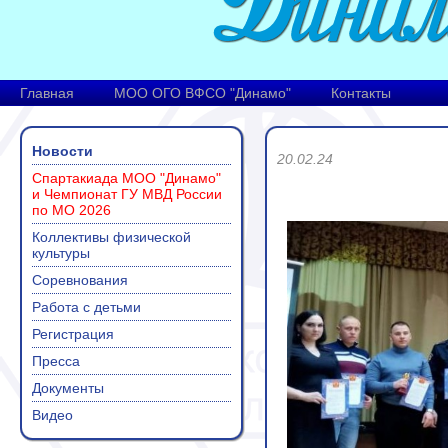
Главная
МОО ОГО ВФСО "Динамо"
Контакты
Новости
20.02.24
Спартакиада МОО "Динамо"
и Чемпионат ГУ МВД России
по МО 2026
Коллективы физической
культуры
Соревнования
Работа с детьми
Регистрация
Пресса
Документы
Видео