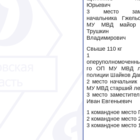
Юрьевич
3 место заме
начальника Гжель
МУ МВД майор 
Трушкин 
Владимирович
Свыше 110 кг
1 ме
оперуполномоченны
го ОП МУ МВД ле
полиции Шайков Да
2 место начальник
МУ МВД старший ле
3 место заместите
Иван Евгеньевич
1 командное место 
2 командное место 
3 командное место 