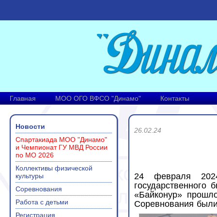
Главная
МОО ОГО ВФСО "Динамо"
Контакты
Новости
26.02.24
Спартакиада МОО "Динамо"
и Чемпионат ГУ МВД России
по МО 2026
Коллективы физической
24 февраля 2024
культуры
государственного 
Соревнования
«Байконур» прошло
Работа с детьми
Соревнования были
Регистрация