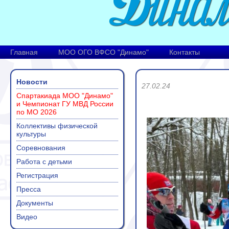
Главная
МОО ОГО ВФСО "Динамо"
Контакты
Новости
27.02.24
Спартакиада МОО "Динамо"
и Чемпионат ГУ МВД России
по МО 2026
Коллективы физической
культуры
Соревнования
Работа с детьми
Регистрация
Пресса
Документы
Видео