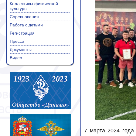
Коллективы физической
культуры
Соревнования
Работа с детьми
Регистрация
Пресса
Документы
Видео
7 марта 2024 года