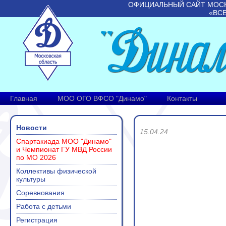
ОФИЦИАЛЬНЫЙ САЙТ МОС
«ВС
Главная
МОО ОГО ВФСО "Динамо"
Контакты
Новости
15.04.24
Спартакиада МОО "Динамо"
и Чемпионат ГУ МВД России
по МО 2026
Коллективы физической
культуры
Соревнования
Работа с детьми
Регистрация