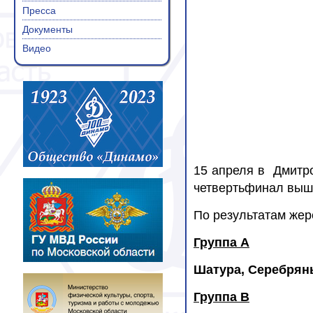
Пресса
Документы
Видео
15 апреля в Дмитро
четвертьфинал вышл
По результатам же
Группа А
Шатура, Серебрян
Группа В