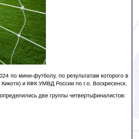
24 по мини-футболу, по результатам которого в
икотя) и КФК УМВД России по г.о. Воскресенск.
определились две группы четвертьфиналистов: