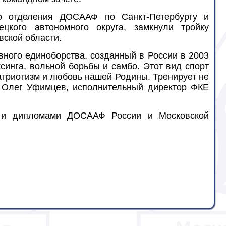
о отделения ДОСААФ по Санкт-Петербургу и
цкого автономного округа, замкнули тройку
ской области.
вного единоборства, созданный в России в 2003
ксинга, вольной борьбы и самбо. Этот вид спорт
атриотизм и любовь нашей Родины. Тренирует не
л Олег Уфимцев, исполнительный директор ФКЕ
и и дипломами ДОСААФ России и Московской