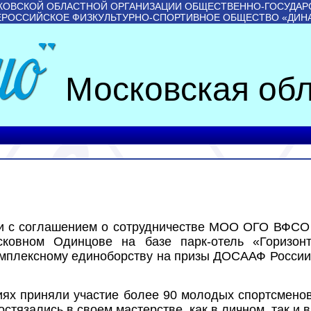
КОВСКОЙ ОБЛАСТНОЙ ОРГАНИЗАЦИИ ОБЩЕСТВЕННО-ГОСУДАР
ЕРОССИЙСКОЕ ФИЗКУЛЬТУРНО-СПОРТИВНОЕ ОБЩЕСТВО «ДИН
Московская обл
ии с соглашением о сотрудничестве МОО ОГО ВФСО 
овном Одинцове на базе парк-отель «Горизон
омплексному единоборству на призы ДОСААФ России
ях приняли участие более 90 молодых спортсменов в
тязались в своем мастерстве, как в личном, так и в