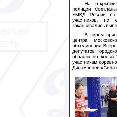
На открытии
полиции Светланы
УМВД России по 
участников, но 
заканчивались вып
В своём прив
центра Московск
объединения Всеро
депутатов городско
области по конько
участникам соревно
Динамовцев «Сила 