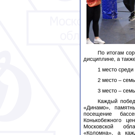
По итогам со
дисциплине, а такж
1 место среди
2 место – сем
3 место – сем
Каждый побед
«Динамо», памятн
посещение бассе
Конькобежного цен
Московской обла
«Коломна», а каж