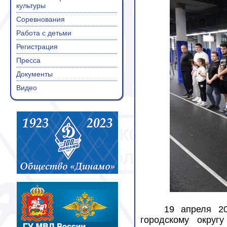
культуры
Соревнования
Работа с детьми
Регистрация
Пресса
Документы
Видео
19 апреля 2
городскому округ