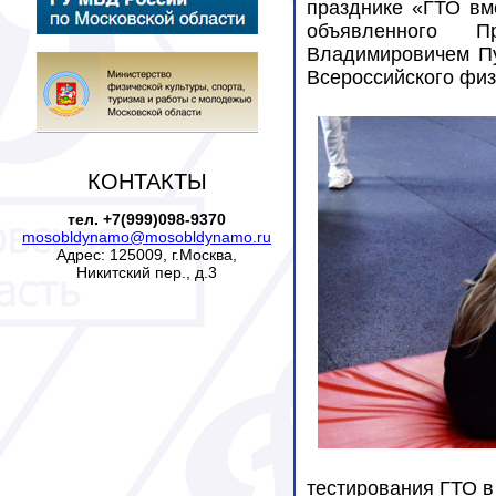
празднике «ГТО вм
объявленного П
Владимировичем Пу
Всероссийского физ
КОНТАКТЫ
тел. +7(999)098-9370
mosobldynamo@mosobldynamo.ru
Адрес: 125009, г.Москва,
Никитский пер., д.3
тестирования ГТО в