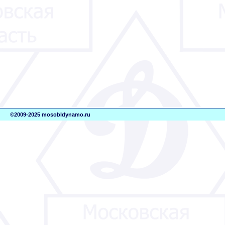
©2009-2025 mosobldynamo.ru