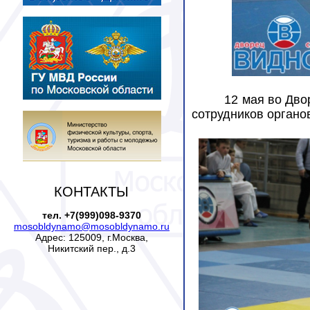
12 мая во Дво
сотрудников органо
КОНТАКТЫ
тел. +7(999)098-9370
mosobldynamo@mosobldynamo.ru
Адрес: 125009, г.Москва,
Никитский пер., д.3