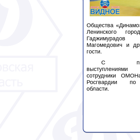
Общества «Динамо
Ленинского город
Гаджимурадов 
Магомедович и др
гости.
С показ
выступлениями
сотрудники ОМОН
Росгвардии по
области.