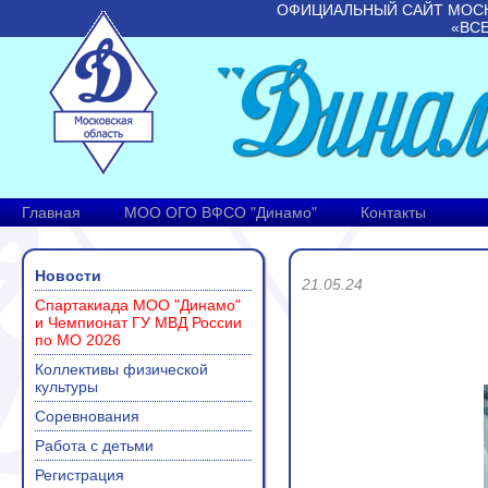
ОФИЦИАЛЬНЫЙ САЙТ МОС
«ВС
Главная
МОО ОГО ВФСО "Динамо"
Контакты
Новости
21.05.24
Спартакиада МОО "Динамо"
и Чемпионат ГУ МВД России
по МО 2026
Коллективы физической
культуры
Соревнования
Работа с детьми
Регистрация