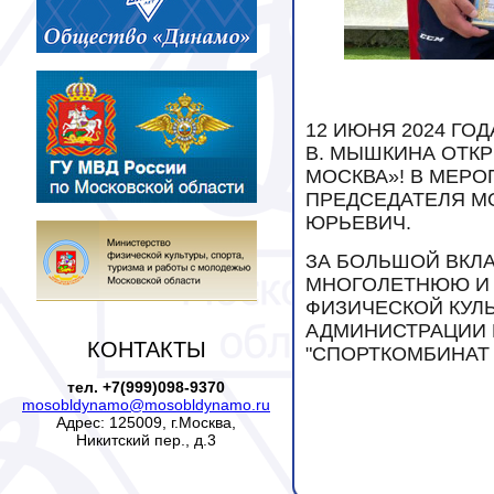
12 ИЮНЯ 2024 ГО
В. МЫШКИНА ОТКР
МОСКВА»! В МЕР
ПРЕДСЕДАТЕЛЯ М
ЮРЬЕВИЧ.
ЗА БОЛЬШОЙ ВКЛ
МНОГОЛЕТНЮЮ И 
ФИЗИЧЕСКОЙ КУЛ
АДМИНИСТРАЦИИ 
КОНТАКТЫ
"СПОРТКОМБИНАТ 
тел. +7(999)098-9370
mosobldynamo@mosobldynamo.ru
Адрес: 125009, г.Москва,
Никитский пер., д.3