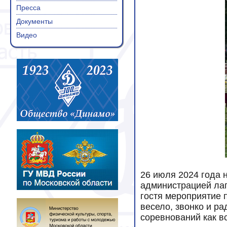
Пресса
Документы
Видео
26 июля 2024 года 
администрацией лаг
гостя мероприятие 
весело, звонко и р
соревнований как в