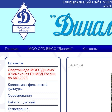
ОФИЦИАЛЬНЫЙ САЙТ МОС
«ВС
Главная
МОО ОГО ВФСО "Динамо"
Контакты
Новости
30.07.24
Спартакиада МОО "Динамо"
и Чемпионат ГУ МВД России
по МО 2026
Коллективы физической
культуры
Соревнования
Работа с детьми
Регистрация