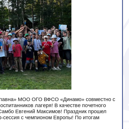
«Купавна» МОО ОГО ВФСО «Динамо» совместно с
спитанников лагеря! В качестве почетного
 Самбо Евгений Максимов! Праздник прошел
ф-сессия с чемпионом Европы! По итогам