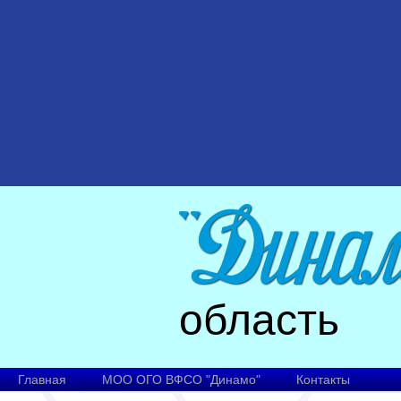
область
Главная
МОО ОГО ВФСО "Динамо"
Контакты