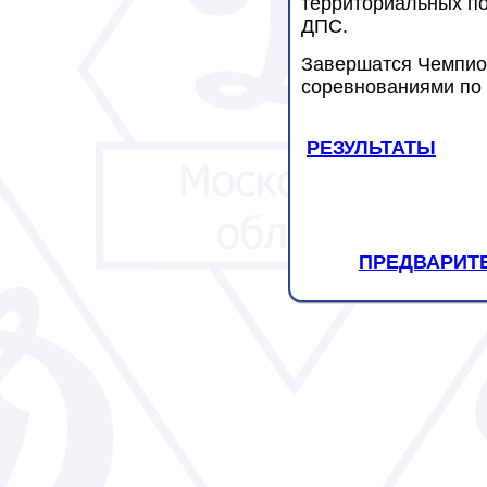
территориальных по
ДПС.
Завершатся Чемпион
соревнованиями по 
РЕЗУЛЬТАТЫ
ПРЕДВАРИТ