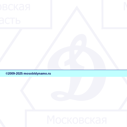
©2009-2025 mosobldynamo.ru