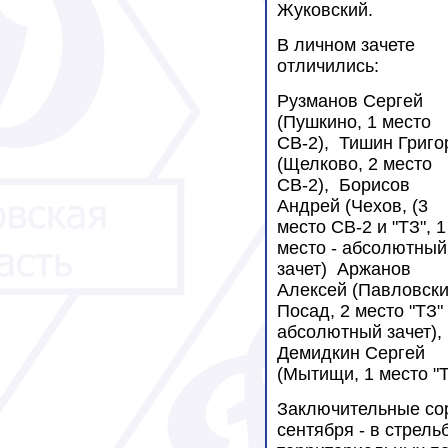
Жуковский.
В личном зачете
отличились:
Рузманов Сергей
(Пушкино, 1 место
СВ-2), Тишин Григо
(Щелково, 2 место
СВ-2), Борисов
Андрей (Чехов, (3
место СВ-2 и "ТЗ", 1
место - абсолютный
зачет) Аржанов
Алексей (Павловск
Посад, 2 место "ТЗ"
абсолютный зачет),
Демидкин Сергей
(Мытищи, 1 место "Т
Заключительные сор
сентября - в стрель