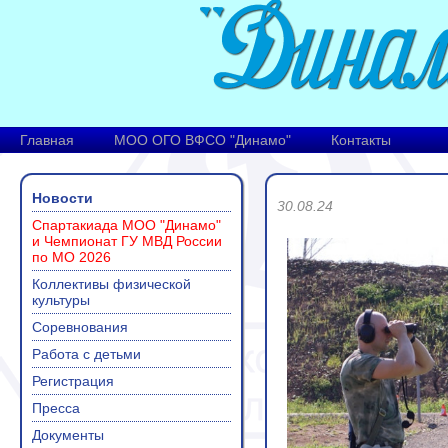
Главная
МОО ОГО ВФСО "Динамо"
Контакты
Новости
30.08.24
Спартакиада МОО "Динамо"
и Чемпионат ГУ МВД России
по МО 2026
Коллективы физической
культуры
Соревнования
Работа с детьми
Регистрация
Пресса
Документы