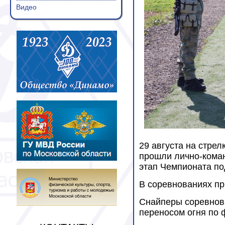
Видео
29 августа на стре
прошли лично-коман
этап Чемпионата по
В соревнованиях пр
Снайперы соревнова
переносом огня по ф