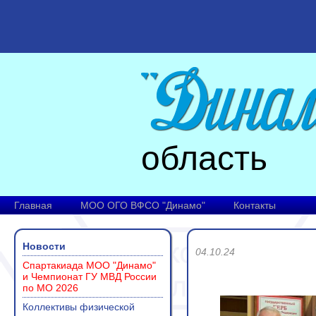
область
Главная
МОО ОГО ВФСО "Динамо"
Контакты
Новости
04.10.24
Спартакиада МОО "Динамо"
и Чемпионат ГУ МВД России
по МО 2026
Коллективы физической