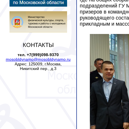
подразделений ГУ М
призеров в командн
руководящего соста
прикладным и масс
КОНТАКТЫ
тел. +7(999)098-9370
mosobldynamo@mosobldynamo.ru
Адрес: 125009, г.Москва,
Никитский пер., д.3