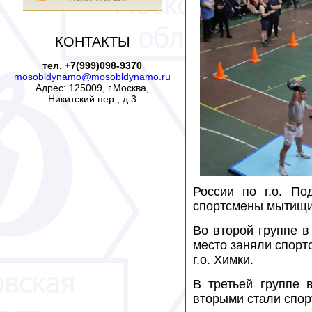
КОНТАКТЫ
тел. +7(999)098-9370
mosobldynamo@mosobldynamo.ru
Адрес: 125009, г.Москва,
Никитский пер., д.3
России по г.о. По
спортсмены мытищи
Во второй группе в
место заняли спорт
г.о. Химки.
В третьей группе 
вторыми стали спор