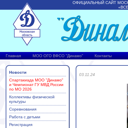
ОФИЦИАЛЬНЫЙ САЙТ МОС
«ВС
Главная
МОО ОГО ВФСО "Динамо"
Контакты
Новости
03.11.24
Спартакиада МОО "Динамо"
и Чемпионат ГУ МВД России
по МО 2026
Коллективы физической
культуры
Соревнования
Работа с детьми
Регистрация