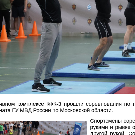
тивном комплексе КФК-3 прошли соревнования п
ата ГУ МВД России по Московской области.
Спортсмены сорев
руками и рывке о
другой рукой. С