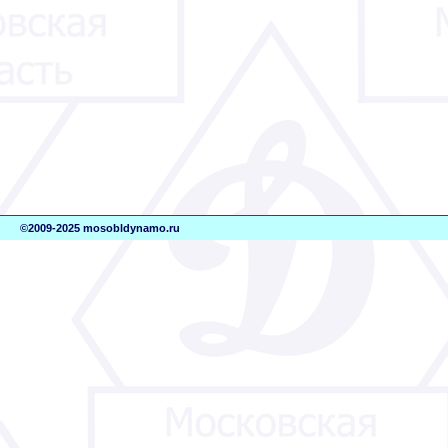
©2009-2025 mosobldynamo.ru