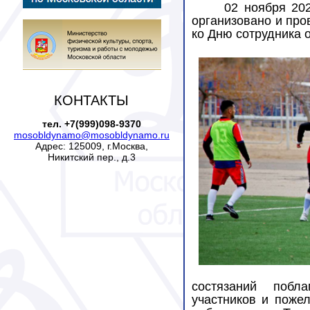
02 ноября 20
организовано и про
ко Дню сотрудника 
КОНТАКТЫ
тел. +7(999)098-9370
mosobldynamo@mosobldynamo.ru
Адрес: 125009, г.Москва,
Никитский пер., д.3
состязаний побла
участников и
пожел