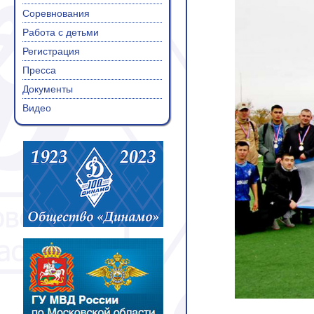
Соревнования
Работа с детьми
Регистрация
Пресса
Документы
Видео