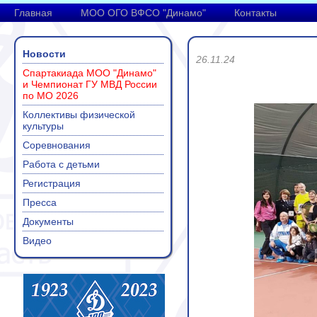
Главная
МОО ОГО ВФСО "Динамо"
Контакты
Новости
26.11.24
Спартакиада МОО "Динамо"
и Чемпионат ГУ МВД России
по МО 2026
Коллективы физической
культуры
Соревнования
Работа с детьми
Регистрация
Пресса
Документы
Видео