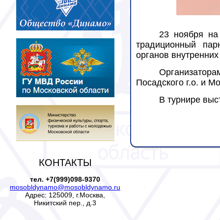
23 ноября на
традиционный пар
органов внутренних
Организатор
Посадского г.о. и 
В турнире выс
КОНТАКТЫ
тел. +7(999)098-9370
mosobldynamo@mosobldynamo.ru
Адрес: 125009, г.Москва,
Никитский пер., д.3