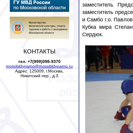
заместитель Пред
заместитель предсе
и Самбо г.о. Павло
Кубка мира Степа
Сердюк.
КОНТАКТЫ
тел. +7(999)098-9370
mosobldynamo@mosobldynamo.ru
Адрес: 125009, г.Москва,
Никитский пер., д.3