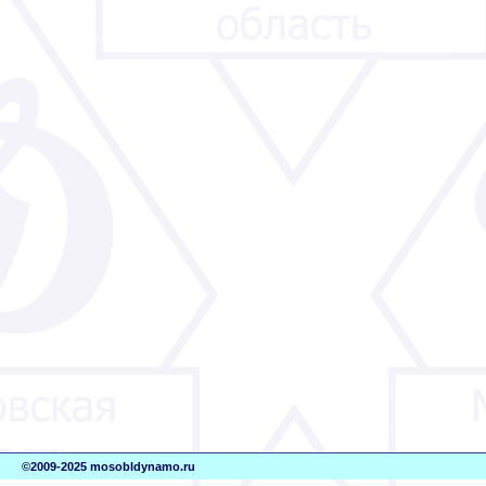
©2009-2025 mosobldynamo.ru