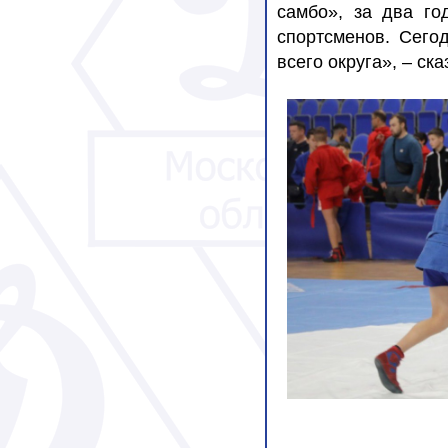
самбо», за два г
спортсменов. Сего
всего округа», – ск