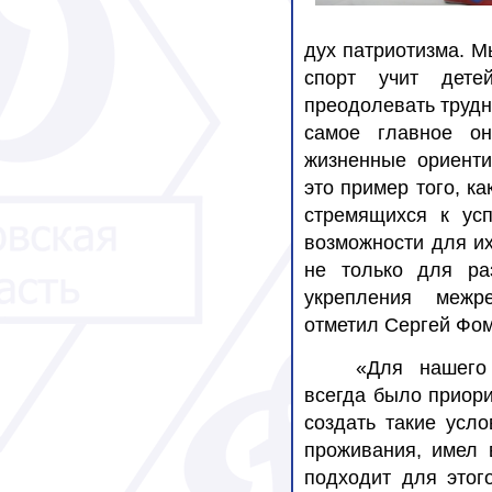
дух
патриотизма. Мы
спорт учит дете
преодолевать трудн
самое главное о
жизненные ориенти
это пример того, к
стремящихся к усп
возможности для их
не только для ра
укрепления межр
отметил Сергей Фом
«Для нашего
всегда было приори
создать такие усл
проживания, имел 
подходит для этог