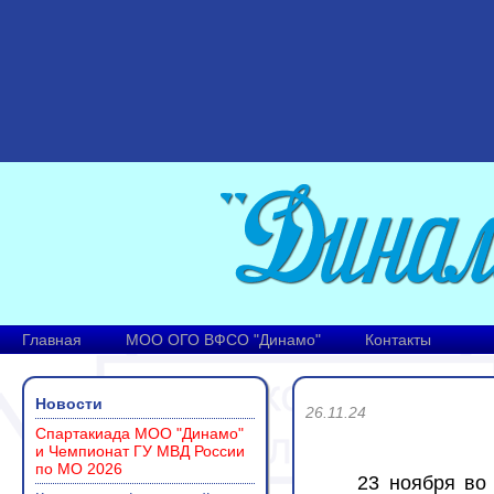
Главная
МОО ОГО ВФСО "Динамо"
Контакты
Новости
26.11.24
Спартакиада МОО "Динамо"
и Чемпионат ГУ МВД России
по МО 2026
23 ноября во