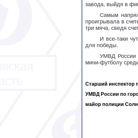
завода, выйдя в фи
Самым напряж
проигрывала в счет
три мяча, сведя сче
И все-таки чу
для победы.
УМВД России 
мини-футболу среди
Старший инспектор 
УМВД России по гор
майор полиции Солн