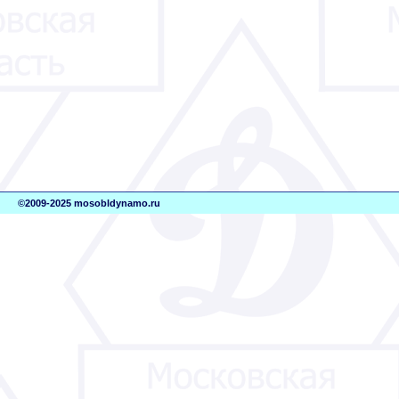
©2009-2025 mosobldynamo.ru