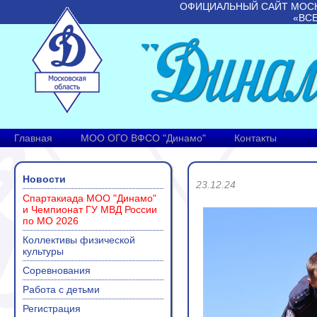
ОФИЦИАЛЬНЫЙ САЙТ МОС
«ВС
Главная
МОО ОГО ВФСО "Динамо"
Контакты
Новости
23.12.24
Спартакиада МОО "Динамо"
и Чемпионат ГУ МВД России
по МО 2026
Коллективы физической
культуры
Соревнования
Работа с детьми
Регистрация